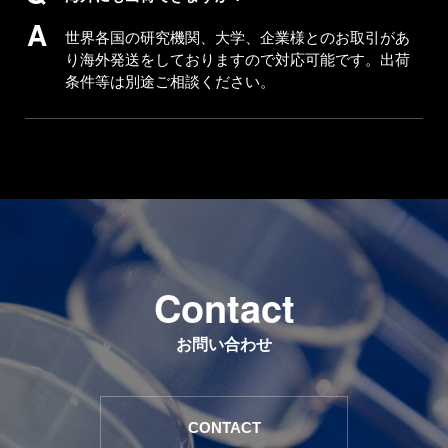
世界各国の研究機関、大学、企業様とのお取引があ
り海外発送をしておりますので対応可能です。出荷
条件等は別途ご相談ください。
C
o
n
t
a
c
t
お問い合わせ
CONTACT