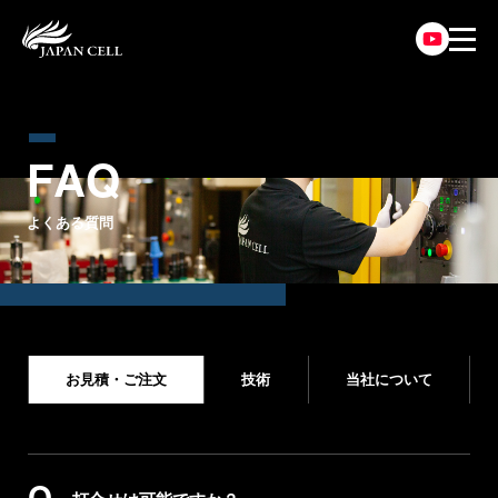
F
A
Q
よくある質問
お見積・ご注文
技術
当社について