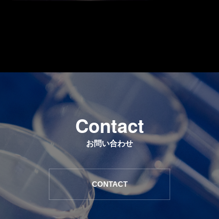
C
o
n
t
a
c
t
お問い合わせ
CONTACT