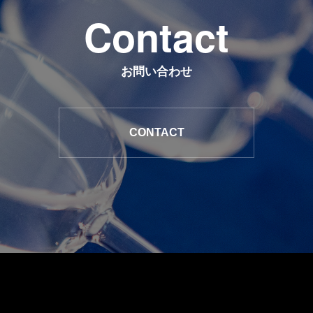
C
o
n
t
a
c
t
お問い合わせ
CONTACT