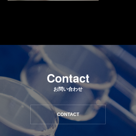
C
o
n
t
a
c
t
お問い合わせ
CONTACT